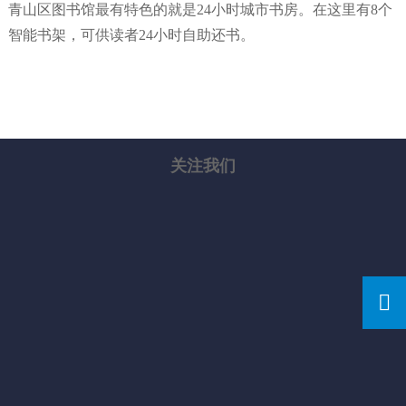
青山区图书馆最有特色的就是24小时城市书房。在这里有8个
智能书架，可供读者24小时自助还书。
关注我们